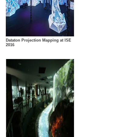
Dataton Projection Mapping at ISE
2016