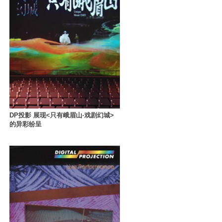
DP投影 展现<只有峨眉山·戏剧幻城>
的异彩纷呈