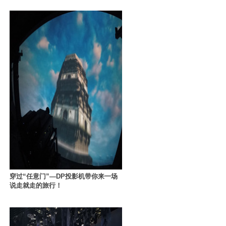
穿过“任意门”—DP投影机带你来一场
说走就走的旅行！