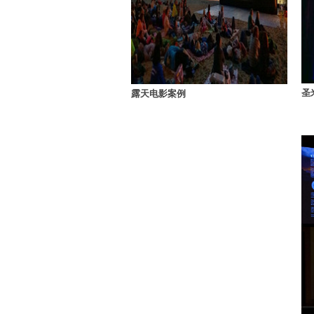
圣
露天电影案例