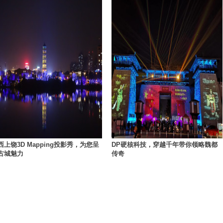
西上饶3D Mapping投影秀，为您呈
DP硬核科技，穿越千年带你领略魏都
古城魅力
传奇