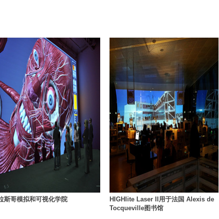
拉斯哥模拟和可视化学院
HIGHlite Laser II用于法国 Alexis de
Tocqueville图书馆