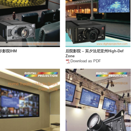
示影院IHM
后院影院 – 宾夕法尼亚州High-Def
Zone
Download as PDF