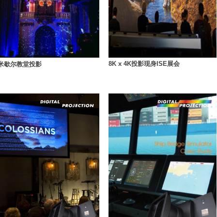
8K x 4K投影现身ISE展会
米歇尔教堂投影