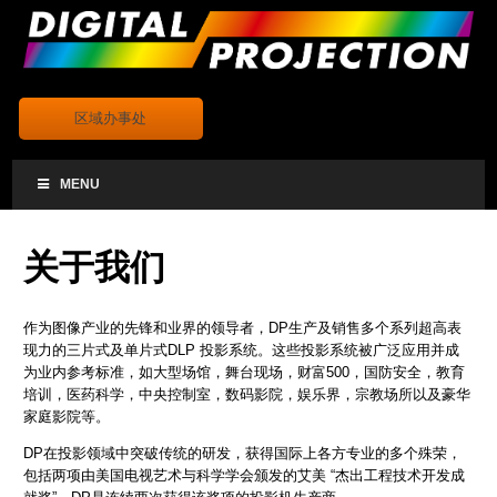
.
区域办事处
MENU
关于我们
作为图像产业的先锋和业界的领导者，DP生产及销售多个系列超高表
现力的三片式及单片式DLP 投影系统。这些投影系统被广泛应用并成
为业内参考标准，如大型场馆，舞台现场，财富500，国防安全，教育
培训，医药科学，中央控制室，数码影院，娱乐界，宗教场所以及豪华
家庭影院等。
DP在投影领域中突破传统的研发，获得国际上各方专业的多个殊荣，
包括两项由美国电视艺术与科学学会颁发的艾美 “杰出工程技术开发成