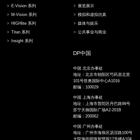
E-Vision 系列
展览展示
M-Vision 系列
模拟和虚拟仿真
HIGHlite 系列
媒体与娱乐
Titan 系列
公共事业与商业
Insight 系列
DP中国
中国 北京办事处
地址：北京市朝阳区芍药居北里
101号世奥国际中心A1016
邮编：100029
中国 上海办事处
地址：上海市普陀区丹巴路99号
苏宁天御国际广场A2-201B
邮编：200062
中国 广州办事处
地址：广州市海珠区沥滘路100号
大院海尚明珠智慧园17号楼A104