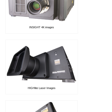
INSIGHT 4K images
HIGHlite Laser Images