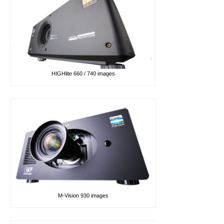
HIGHlite 660 / 740 images
M-Vision 930 images