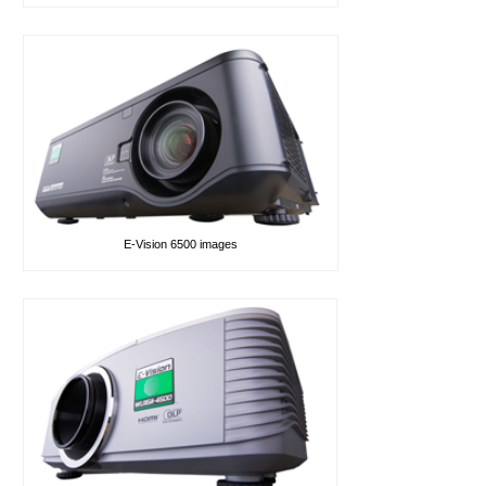
E-Vision 6500 images