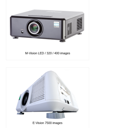
M-Vision LED / 320 / 400 images
E-Vision 7500 images