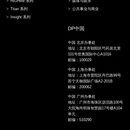
HIGHlite 系列
媒体与娱乐
Titan 系列
公共事业与商业
Insight 系列
DP中国
中国 北京办事处
地址：北京市朝阳区芍药居北里
101号世奥国际中心A1016
邮编：100029
中国 上海办事处
地址：上海市普陀区丹巴路99号
苏宁天御国际广场A2-201B
邮编：200062
中国 广州办事处
地址：广州市海珠区沥滘路100号
大院海尚明珠智慧园17号楼A104
单元
邮编：510290