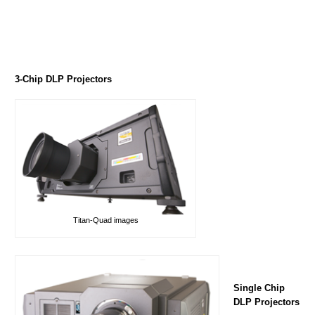
3-Chip DLP Projectors
Titan-Quad images
Single Chip
DLP Projectors