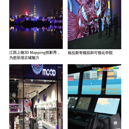
江西上饶3D Mapping投影秀，
格拉斯哥模拟和可视化学院
为您呈现古城魅力