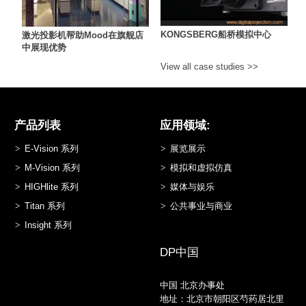
KONGSBERG船桥模拟中心
激光投影机帮助Mood在旗舰店
中展现优势
View all case studies >>
产品列表
应用领域:
E-Vision 系列
展览展示
M-Vision 系列
模拟和虚拟仿真
HIGHlite 系列
媒体与娱乐
Titan 系列
公共事业与商业
Insight 系列
DP中国
中国 北京办事处
地址：北京市朝阳区芍药居北里