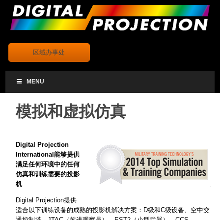
.
区域办事处
MENU
模拟和虚拟仿真
Digital Projection
International
能够提供
满足任何环境中的任何
仿真和训练需要的投影
机
Digital Projection提供
适合以下训练设备的成熟的投影机解决方案：D级和C级设备、空中交
通控制塔、JTAC（前进观察员）、EST2（小型武器）、CCS、