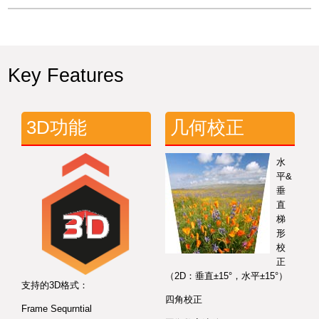
Key Features
3D功能
几何校正
水
平&
垂
直
梯
形
校
正
（2D：垂直±15°，水平±15°）
支持的3D格式：
四角校正
Frame Sequrntial